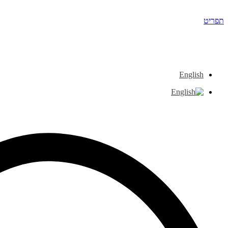
דלג
לתוכן
תפריט
English