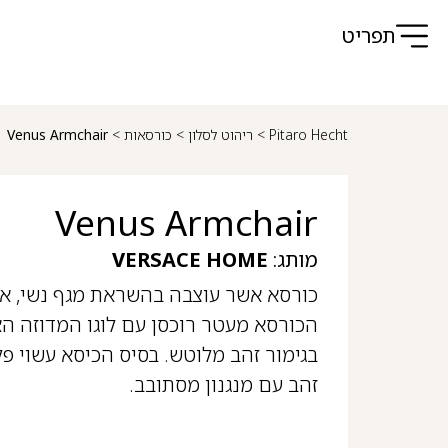
תפריט
Pitaro Hecht
>
ריהוט לסלון
>
כורסאות
>
Venus Armchair
Venus Armchair
מותג:
VERSACE HOME
כורסא אשר עוצבה בהשראת מגף נשי, את
הכורסא מעטר רוכסן עם לוגו המדוזה האי
בגימור זהב מלוטש. בסיס הכיסא עשוי פל
זהב עם מנגנון מסתובב.