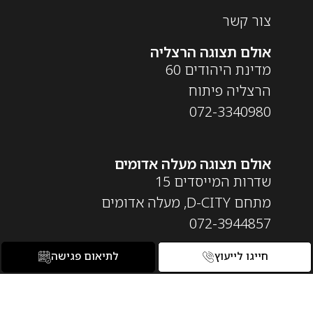
צור קשר
אולם תצוגה הרצליה
מדינת היהודים 60
הרצליה פיתוח
072-3340980
אולם תצוגה מעלה אדומים
שדרות המייסדים 15
מתחם D-CITY, מעלה אדומים
072-3944857
חייגו לייעוץ
לתיאום פגישה
ימי ושעות פעילות
ראשון – חמישי 09:30-18:30
שישי 09:30-14:00