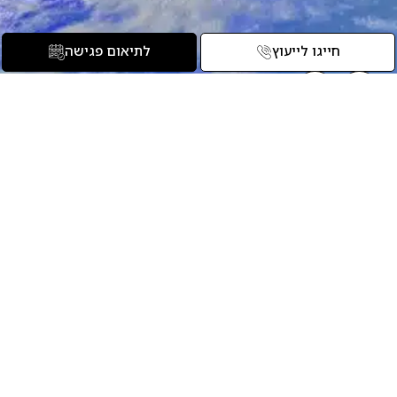
חייגו לייעוץ
לתיאום פגישה
אהבת את הריהוט בפרויקט?
הצוות שלנו כאן להגשים את
החלום שלך