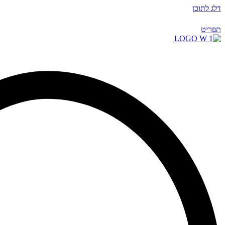
דלג לתוכן
תפריט