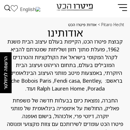
Pitaro Hecht
>
אודות פיטרו הכט
אודותינו
קבוצת פיטרו הכט, הקיימת בעולם עיצוב הבית משנת
1962, פועלת מתוך חזון ושליחות שמטרתם להביא
לקהל המקומי בישראל את הקולקציות והטרנדים
המובילים בעולם, בתחום הריהוט ועיצוב הבית
היוקרתי, באמצעות מיטב מותגי העיצוב הבינלאומיים,
בראשם: oche Bobois Paris ,Fendi casa, Bentley,
Ralph Lauren Home ,Porada ועוד.
החברה, נמצאת כיום בבעלות חדשה של משפחת
פאליק, החולשת על אימפריה בינלאומית של מותגי
יוקרה, דיוטי פרי, אלכוהול, בישום ואופנה.
פיטרו הכט עומדים לשירותכם עם צוות מקצועי ומנוסה